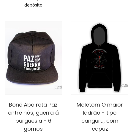
depósito
Boné Aba reta Paz
Moletom O maior
entre nós, guerra á
ladrão - tipo
burguesia - 6
canguru, com
gomos
capuz