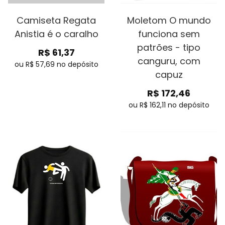
Camiseta Regata
Moletom O mundo
Anistia é o caralho
funciona sem
patrões - tipo
R$
61,37
canguru, com
ou R$
57,69
no depósito
capuz
R$
172,46
ou R$
162,11
no depósito