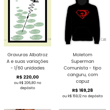
Gravuras Albatroz
Moletom
A e suas variações
Superman
- 1/60 unidades
Comunista - tipo
canguru, com
R$
220,00
capuz
ou R$
206,80
no
depósito
R$
169,28
ou R$
159,12
no depósito