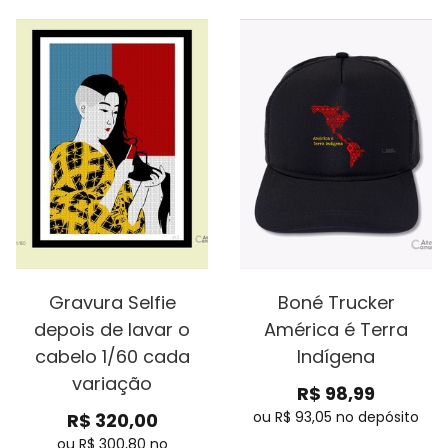
Gravura Selfie
Boné Trucker
depois de lavar o
América é Terra
cabelo 1/60 cada
Indígena
variação
R$
98,99
ou R$
93,05
no depósito
R$
320,00
ou R$
300,80
no