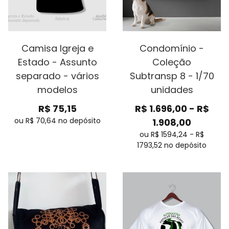
Camisa Igreja e
Condomínio -
Estado - Assunto
Coleção
separado - vários
Subtransp 8 - 1/70
modelos
unidades
R$
75,15
R$
1.696,00
-
R$
ou R$
70,64
no depósito
1.908,00
ou R$
1594,24
-
R$
1793,52
no depósito