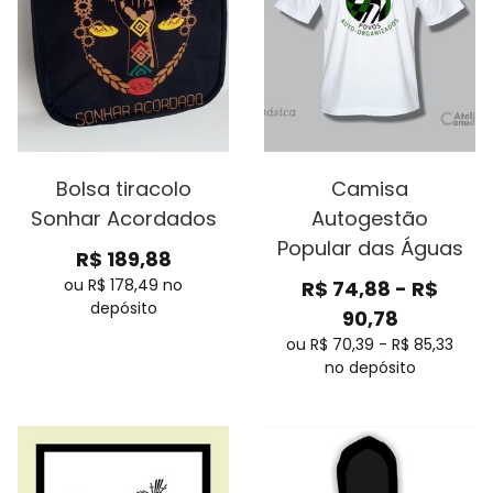
Bolsa tiracolo
Camisa
Sonhar Acordados
Autogestão
Popular das Águas
R$
189,88
ou R$
178,49
no
R$
74,88
-
R$
depósito
90,78
ou R$
70,39
-
R$
85,33
no depósito