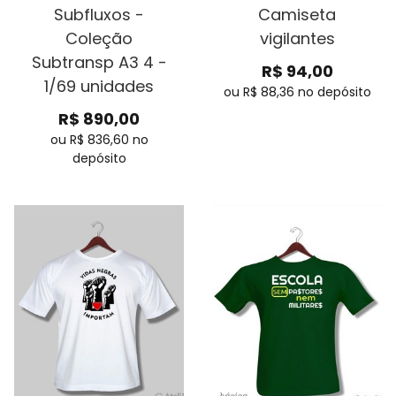
Subfluxos -
Camiseta
Coleção
vigilantes
Subtransp A3 4 -
R$
94,00
1/69 unidades
ou R$
88,36
no depósito
R$
890,00
ou R$
836,60
no
depósito