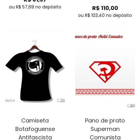
ou R$
57,69
no depósito
R$
110,00
ou R$
103,40
no depósito
Camiseta
Pano de prato
Botafoguense
Superman
Antifascista
Comunista