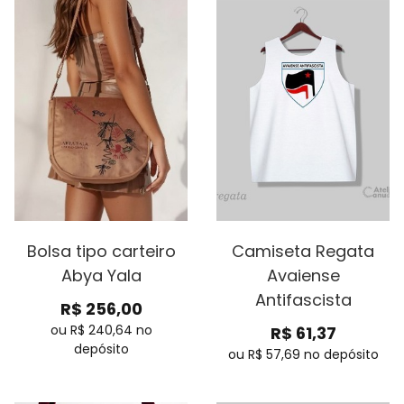
Bolsa tipo carteiro
Camiseta Regata
Abya Yala
Avaiense
Antifascista
R$
256,00
ou R$
240,64
no
R$
61,37
depósito
ou R$
57,69
no depósito