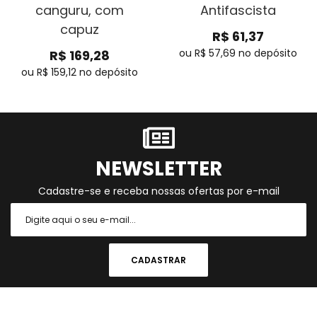
canguru, com
Antifascista
capuz
R$
61,37
ou R$
57,69
no depósito
R$
169,28
ou R$
159,12
no depósito
NEWSLETTER
Cadastre-se e receba nossas ofertas por e-mail