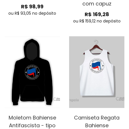
com capuz
R$
98,99
ou R$
93,05
no depósito
R$
169,28
ou R$
159,12
no depósito
Moletom Bahiense
Camiseta Regata
Antifascista - tipo
Bahiense