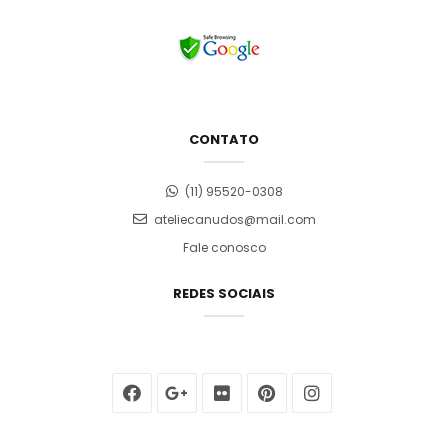
CONTATO
(11) 95520-0308
ateliecanudos@mail.com
Fale conosco
REDES SOCIAIS