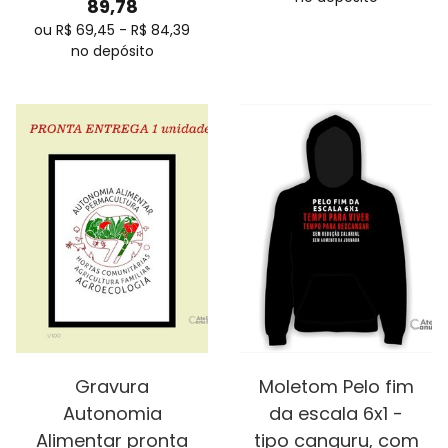
89,78
ou R$
69,45
-
R$
84,39
no depósito
Gravura
Moletom Pelo fim
Autonomia
da escala 6x1 -
Alimentar pronta
tipo canguru, com