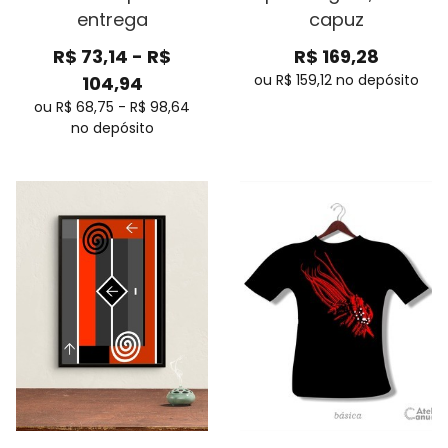
entrega
capuz
R$
73,14
-
R$
R$
169,28
ou R$
159,12
no depósito
104,94
ou R$
68,75
-
R$
98,64
no depósito