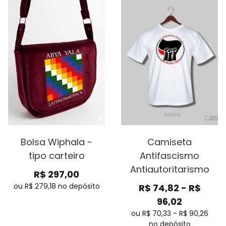
Bolsa Wiphala -
Camiseta
tipo carteiro
Antifascismo
Antiautoritarismo
R$
297,00
ou R$
279,18
no depósito
R$
74,82
-
R$
96,02
ou R$
70,33
-
R$
90,26
no depósito