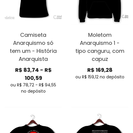
Camiseta
Moletom
Anarquismo só
Anarquismo 1 -
tem um - História
tipo canguru, com
Anarquista
capuz
R$
83,74
-
R$
R$
169,28
ou R$
159,12
no depósito
100,59
ou R$
78,72
-
R$
94,55
no depósito