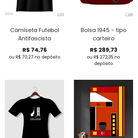
Camiseta Futebol
Bolsa 1945 - tipo
Antifascista
carteiro
R$
74,76
R$
289,73
ou R$
70,27
no depósito
ou R$
272,35
no
depósito