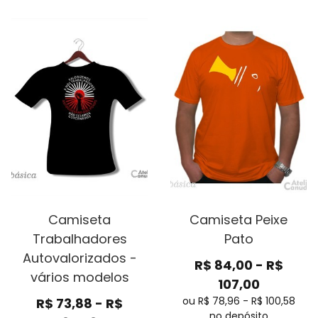
Camiseta
Camiseta Peixe
Trabalhadores
Pato
Autovalorizados -
R$
84,00
-
R$
vários modelos
107,00
ou R$
78,96
-
R$
100,58
R$
73,88
-
R$
no depósito