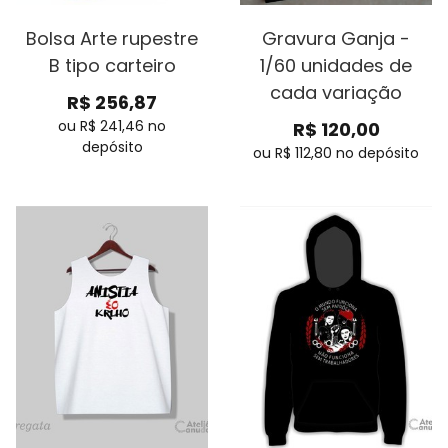
Bolsa Arte rupestre
Gravura Ganja -
B tipo carteiro
1/60 unidades de
cada variação
R$
256,87
ou R$
241,46
no
R$
120,00
depósito
ou R$
112,80
no depósito