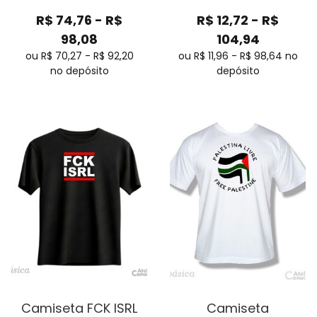
R$
74,76
-
R$
R$
12,72
-
R$
98,08
104,94
ou R$
70,27
-
R$
92,20
ou R$
11,96
-
R$
98,64
no
no depósito
depósito
Camiseta FCK ISRL
Camiseta