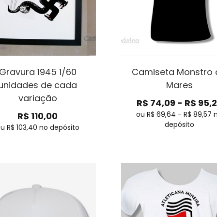
Gravura 1945 1/60
Camiseta Monstro 
unidades de cada
Mares
variação
R$
74,09
-
R$
95,
ou R$
69,64
-
R$
89,57
R$
110,00
depósito
ou R$
103,40
no depósito