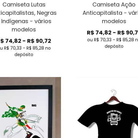
Camiseta Lutas
Camiseta Ação
icapitalistas, Negras
Anticapitalista - vár
 Indígenas - vários
modelos
modelos
R$
74,82
-
R$
90,
ou R$
70,33
-
R$
85,28
R$
74,82
-
R$
90,72
depósito
u R$
70,33
-
R$
85,28
no
depósito