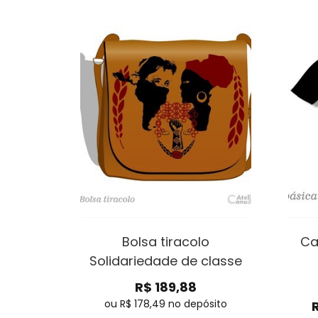
Bolsa tiracolo
Ca
Solidariedade de classe
R$
189,88
ou R$
178,49
no depósito