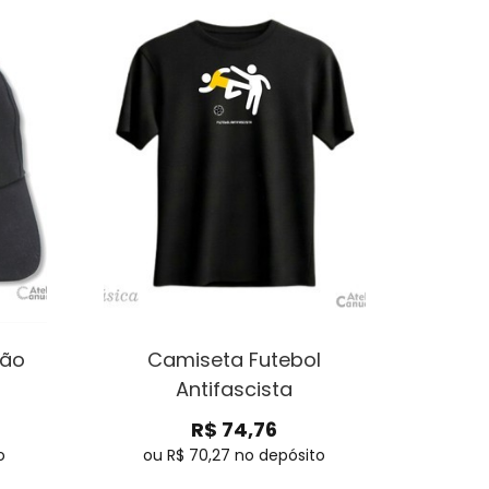
tão
Camiseta Futebol
Antifascista
R$
74,76
o
ou R$
70,27
no depósito