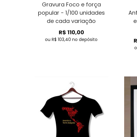
Gravura Foco e força
popular - 1/100 unidades
Ant
de cada variação
e
R$
110,00
ou R$
103,40
no depósito
o