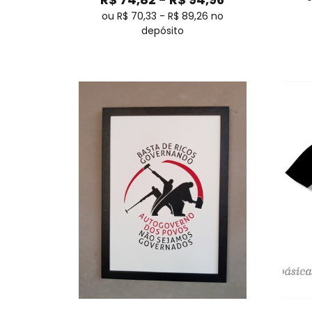
ou R$
70,33
-
R$
89,26
no
depósito