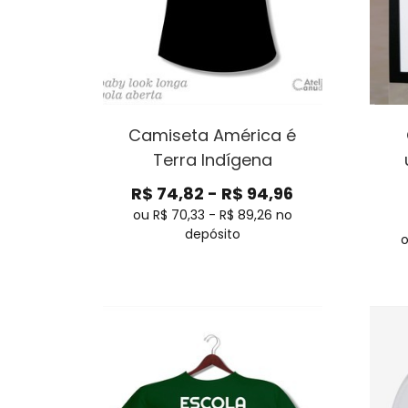
Camiseta América é
Terra Indígena
R$
74,82
-
R$
94,96
ou R$
70,33
-
R$
89,26
no
depósito