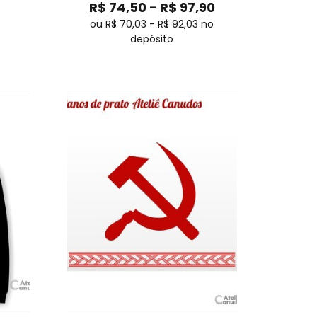
R$
74,50
-
R$
97,90
ou R$
70,03
-
R$
92,03
no
depósito