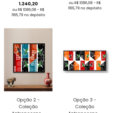
ou R$
1086,08
-
R$
1.240,20
1165,79
no depósito
ou R$
1086,08
-
R$
1165,79
no depósito
Opção 2 -
Opção 3 -
Coleção
Coleção