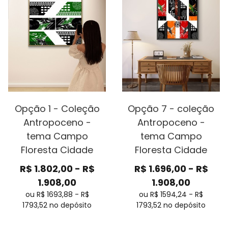
Opção 1 - Coleção
Opção 7 - coleção
Antropoceno -
Antropoceno -
tema Campo
tema Campo
Floresta Cidade
Floresta Cidade
R$
1.802,00
-
R$
R$
1.696,00
-
R$
1.908,00
1.908,00
ou R$
1693,88
-
R$
ou R$
1594,24
-
R$
1793,52
no depósito
1793,52
no depósito