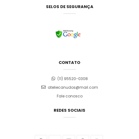
SELOS DE SEGURANÇA
CONTATO
(11) 95520-0308
ateliecanudos@mail.com
Fale conosco
REDES SOCIAIS