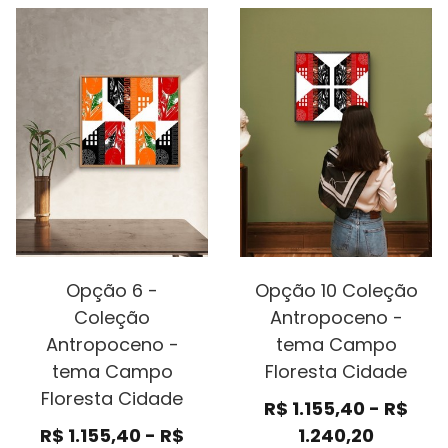
Opção 6 -
Opção 10 Coleção
Coleção
Antropoceno -
Antropoceno -
tema Campo
tema Campo
Floresta Cidade
Floresta Cidade
R$
1.155,40
-
R$
R$
1.155,40
-
R$
1.240,20