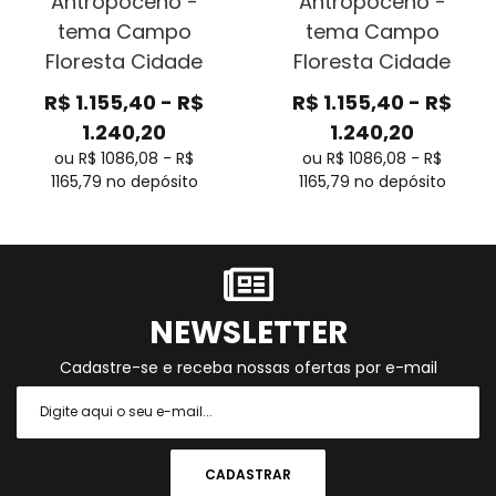
Antropoceno -
Antropoceno -
tema Campo
tema Campo
Floresta Cidade
Floresta Cidade
R$
1.155,40
-
R$
R$
1.155,40
-
R$
1.240,20
1.240,20
ou R$
1086,08
-
R$
ou R$
1086,08
-
R$
1165,79
no depósito
1165,79
no depósito
NEWSLETTER
Cadastre-se e receba nossas ofertas por e-mail