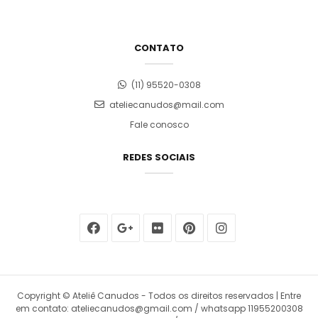
CONTATO
(11) 95520-0308
ateliecanudos@mail.com
Fale conosco
REDES SOCIAIS
Copyright © Ateliê Canudos - Todos os direitos reservados | Entre
em contato: ateliecanudos@gmail.com / whatsapp 11955200308