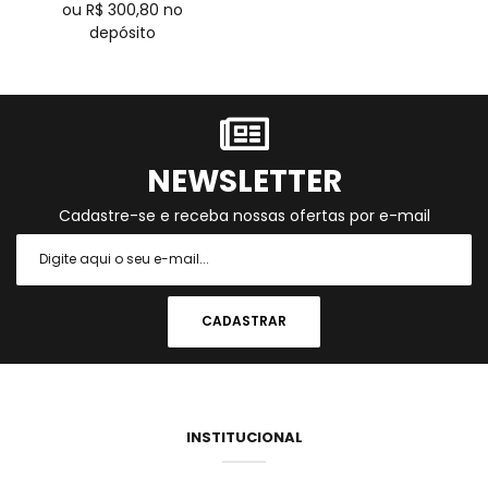
ou R$
300,80
no
depósito
NEWSLETTER
Cadastre-se e receba nossas ofertas por e-mail
INSTITUCIONAL