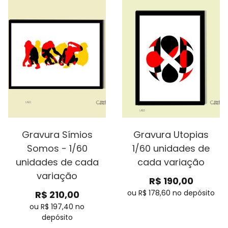
Gravura Símios
Gravura Utopias
Somos - 1/60
1/60 unidades de
unidades de cada
cada variação
variação
R$
190,00
ou R$
178,60
no depósito
R$
210,00
ou R$
197,40
no
depósito