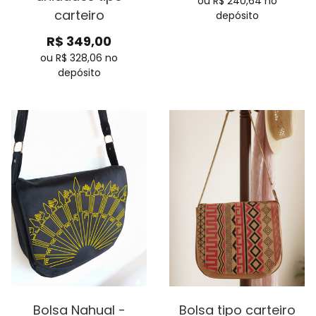
ou R$
240,64
no
carteiro
depósito
R$
349,00
ou R$
328,06
no
depósito
Bolsa Nahual -
Bolsa tipo carteiro