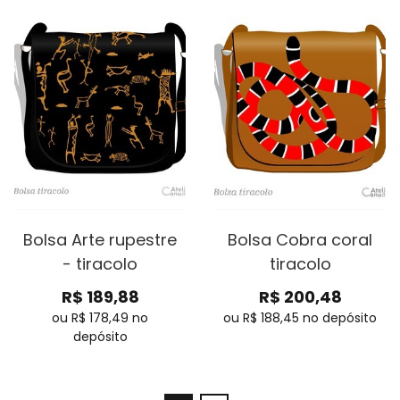
Bolsa Arte rupestre
Bolsa Cobra coral
- tiracolo
tiracolo
R$
189,88
R$
200,48
ou R$
178,49
no
ou R$
188,45
no depósito
depósito