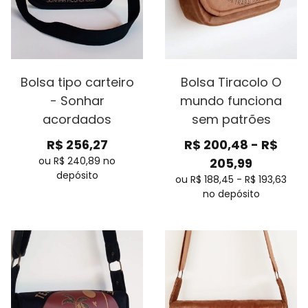
Bolsa tipo carteiro
Bolsa Tiracolo O
- Sonhar
mundo funciona
acordados
sem patrões
R$
256,27
R$
200,48
-
R$
ou R$
240,89
no
205,99
depósito
ou R$
188,45
-
R$
193,63
no depósito