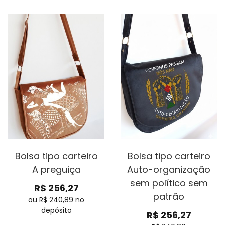
Bolsa tipo carteiro
Bolsa tipo carteiro
A preguiça
Auto-organização
sem político sem
R$
256,27
patrão
ou R$
240,89
no
depósito
R$
256,27