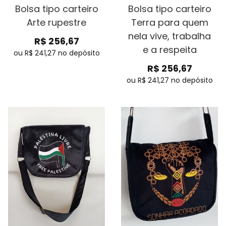
Bolsa tipo carteiro
Bolsa tipo carteiro
Arte rupestre
Terra para quem
nela vive, trabalha
R$
256,67
e a respeita
ou R$
241,27
no depósito
R$
256,67
ou R$
241,27
no depósito