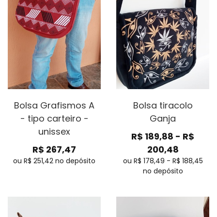
Bolsa Grafismos A
Bolsa tiracolo
- tipo carteiro -
Ganja
unissex
R$
189,88
-
R$
R$
267,47
200,48
ou R$
251,42
no depósito
ou R$
178,49
-
R$
188,45
no depósito