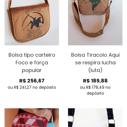
Bolsa tipo carteiro
Bolsa Tiracolo Aqui
Foco e força
se respira lucha
popular
(luta)
R$
256,67
R$
189,88
ou R$
241,27
no depósito
ou R$
178,49
no
depósito