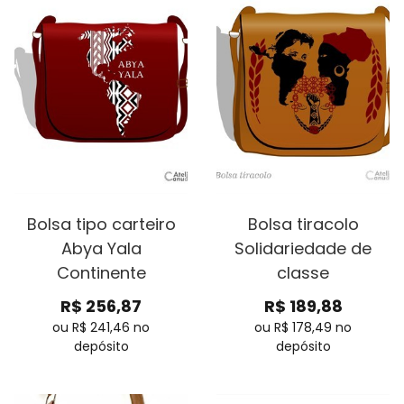
Bolsa tipo carteiro
Bolsa tiracolo
Abya Yala
Solidariedade de
Continente
classe
R$
256,87
R$
189,88
ou R$
241,46
no
ou R$
178,49
no
depósito
depósito