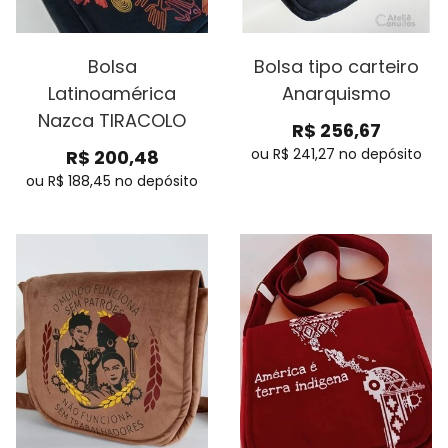
Bolsa
Bolsa tipo carteiro
Latinoamérica
Anarquismo
Nazca TIRACOLO
R$
256,67
ou R$
241,27
no depósito
R$
200,48
ou R$
188,45
no depósito