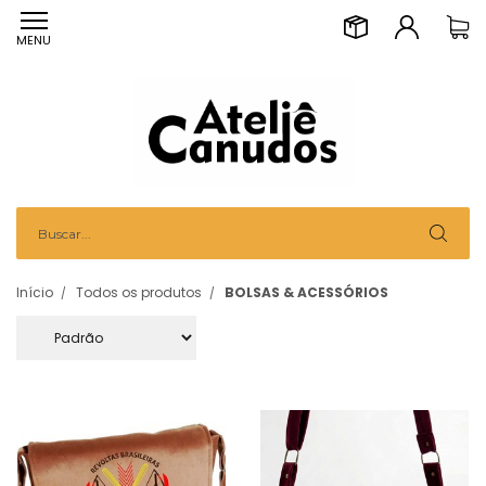
MENU
Início
Todos os produtos
BOLSAS & ACESSÓRIOS