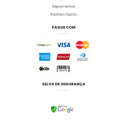
Depoimentos
Rastreio rápido
PAGUE COM
SELOS DE SEGURANÇA