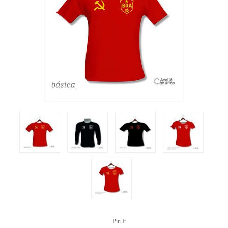
Pin It