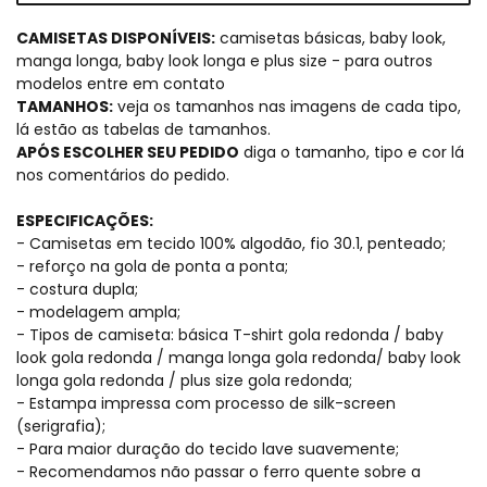
CAMISETAS DISPONÍVEIS:
camisetas básicas, baby look,
manga longa, baby look longa e plus size - para outros
modelos entre em contato
TAMANHOS:
veja os tamanhos nas imagens de cada tipo,
lá estão as tabelas de tamanhos.
APÓS ESCOLHER SEU PEDIDO
diga o tamanho, tipo e cor lá
nos comentários do pedido.
ESPECIFICAÇÕES:
- Camisetas em tecido 100% algodão, fio 30.1, penteado;
- reforço na gola de ponta a ponta;
- costura dupla;
- modelagem ampla;
- Tipos de camiseta: básica T-shirt gola redonda / baby
look gola redonda / manga longa gola redonda/ baby look
longa gola redonda / plus size gola redonda;
- Estampa impressa com processo de silk-screen
(serigrafia);
- Para maior duração do tecido lave suavemente;
- Recomendamos não passar o ferro quente sobre a