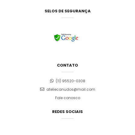
SELOS DE SEGURANÇA
CONTATO
(11) 95520-0308
ateliecanudos@mail.com
Fale conosco
REDES SOCIAIS