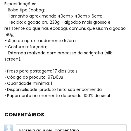
Especificações:
- Bolsa tipo Ecobag;
- Tamanho aproximando 40cm x 40cm x 6cm;
- Tecido: algodão cru 230g - algodão mais grosso e
resistente do que nas ecobags comuns que usam algodão
180g;
- Alça de aproximadamente 52cm;
- Costura reforçada;
- Estampa realizada com processo de serigrafia (silk-
screen);
• Prazo para postagem:
17 dias úteis
• Código do produto: 97D6BB
• Quantidade mínima: 1
• Disponibilidade: produto feito sob encomenda
• Pagamento no momento do pedido: 100% de sinal
COMENTÁRIOS