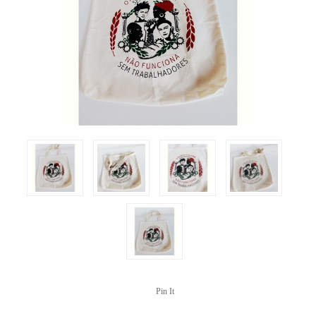
Pin It