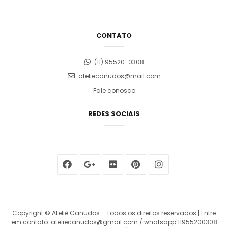
CONTATO
(11) 95520-0308
ateliecanudos@mail.com
Fale conosco
REDES SOCIAIS
Copyright © Ateliê Canudos - Todos os direitos reservados | Entre
em contato: ateliecanudos@gmail.com / whatsapp 11955200308