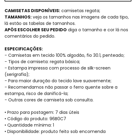
CAMISETAS DISPONÍVEIS:
camisetas regata;
TAMANHOS:
veja os tamanhos nas imagens de cada tipo,
lá estão as tabelas de tamanhos.
APÓS ESCOLHER SEU PEDIDO
diga o tamanho e cor lá nos
comentários do pedido.
ESPECIFICAÇÕES:
- Camisetas em tecido 100% algodão, fio 30.1, penteado;
- Tipos de camiseta: regata básica;
- Estampa impressa com processo de silk-screen
(serigrafia);
- Para maior duração do tecido lave suavemente;
- Recomendamos não passar o ferro quente sobre a
estampa, risco de danificá-la;
- Outras cores de camiseta sob consulta.
• Prazo para postagem:
7 dias úteis
• Código do produto: 96B0C7
• Quantidade mínima: 1
• Disponibilidade: produto feito sob encomenda