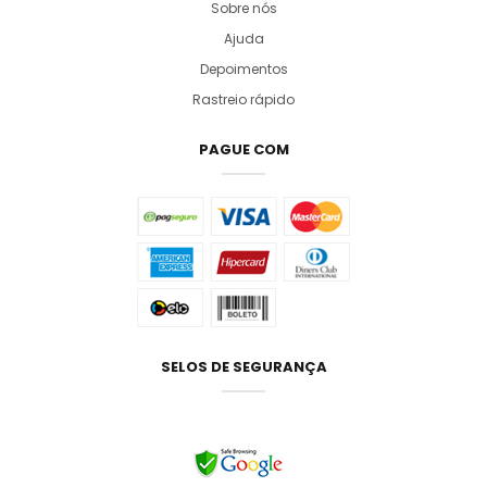
Sobre nós
Ajuda
Depoimentos
Rastreio rápido
PAGUE COM
SELOS DE SEGURANÇA