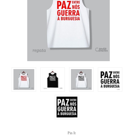
Pin It