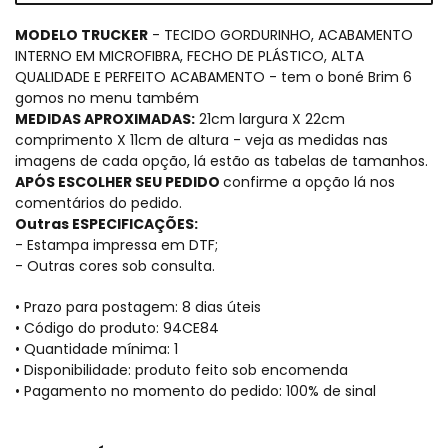
MODELO TRUCKER
- TECIDO GORDURINHO, ACABAMENTO
INTERNO EM MICROFIBRA, FECHO DE PLÁSTICO, ALTA
QUALIDADE E PERFEITO ACABAMENTO - tem o boné Brim 6
gomos no menu também
MEDIDAS APROXIMADAS:
21cm largura X 22cm
comprimento X 11cm de altura - veja as medidas nas
imagens de cada opção, lá estão as tabelas de tamanhos.
APÓS ESCOLHER SEU PEDIDO
confirme a opção lá nos
comentários do pedido.
Outras ESPECIFICAÇÕES:
- Estampa impressa em DTF;
- Outras cores sob consulta.
• Prazo para postagem:
8 dias úteis
• Código do produto: 94CE84
• Quantidade mínima: 1
• Disponibilidade: produto feito sob encomenda
• Pagamento no momento do pedido: 100% de sinal