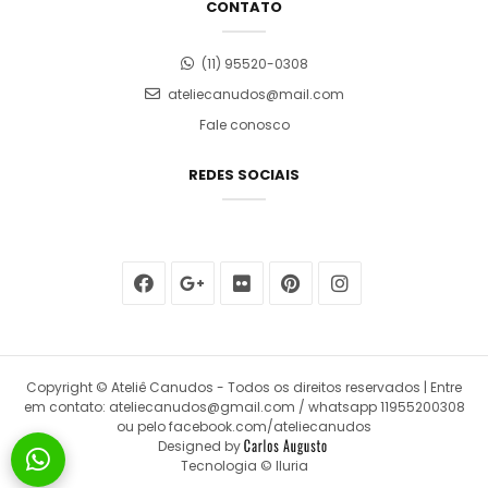
CONTATO
(11) 95520-0308
ateliecanudos@mail.com
Fale conosco
REDES SOCIAIS
Copyright © Ateliê Canudos - Todos os direitos reservados | Entre
em contato: ateliecanudos@gmail.com / whatsapp 11955200308
ou pelo facebook.com/ateliecanudos
Designed by
Tecnologia © Iluria