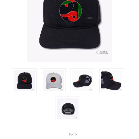
Pin It